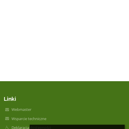
Linki
Webmaster
Wsparcie techniczne
Deklaracja dostępności