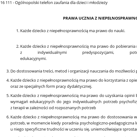
16 111 - Ogólnopolski telefon zaufania dla dzieci i młodzieży
PRAWA UCZNIA Z NIEPEŁNOSPRAWN
Każde dziecko z niepełnosprawnością ma prawo do nauki.
Każde dziecko z niepełnosprawnością ma prawo do pobierania n
z indywidualnymi predyspozycjami, po
edukacyjnymi
Do dostosowania treści, metod i organizacji nauczania do możliwości 
Każde dziecko z niepełnosprawnością ma prawo do korzystania z opi
oraz ze specjalnych form pracy dydaktycznej.
Każde dziecko z niepełnosprawnością ma prawo do uzyskania opinii
wymagań edukacyjnych do jego indywidualnych potrzeb psychofizy
z terapii w zależności od rozpoznanych potrzeb
Każde dziecko z niepełnosprawnością ma prawo do dostosowania 
potrzeb, w momencie kiedy poradnia psychologiczno-pedagogiczna lu
u niego specyficzne trudności w uczeniu się, uniemożliwiające spros