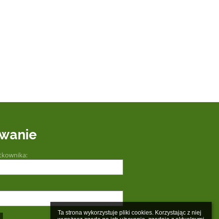
wanie
tkownika:
Ta strona wykorzystuje pliki cookies. Korzystając z niej 