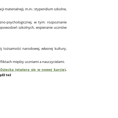
ji materialnej), m.in.: stypendium szkolne,
zno-psychologicznej, w tym: rozpoznanie
iepowodzeń szkolnych, wspieranie uczniów
 tożsamości narodowej, własnej kultury,
liktach między uczniami a nauczycielami.
Dziecka (otwiera się w nowej karcie)
,
bądź też