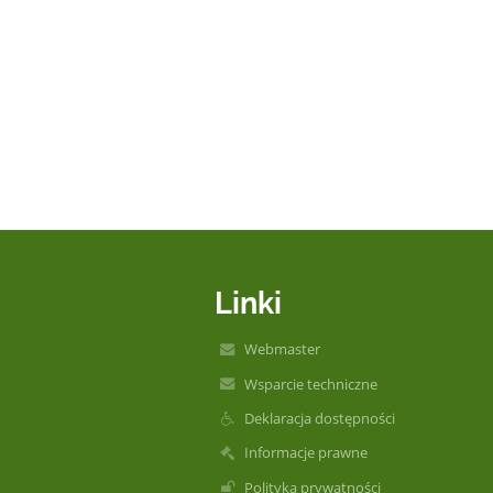
Linki
Webmaster
Wsparcie techniczne
Deklaracja dostępności
Informacje prawne
Polityka prywatności