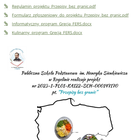
Regulamin_projektu_Przepisy_bez_granic.pdf
Formularz_zgloszeniowy_do_projektu_Przepisy_bez_granic.pdf
Informatyczny_program_Grecja_FERS.docx
Kulinarny_program_Grecja_FERS.docx