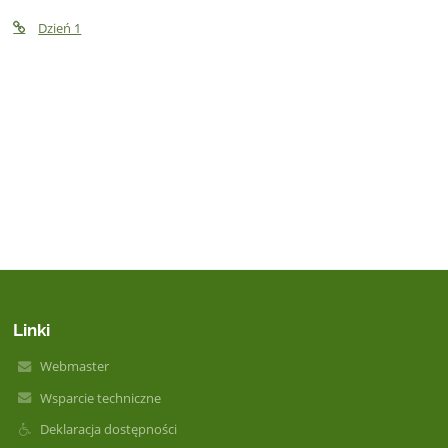
Dzień 1
Linki
Webmaster
Wsparcie techniczne
Deklaracja dostępności