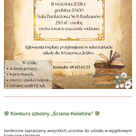
🌸 Konkurs szkolny „Ściana Kwiatów” 🌸
Serdecznie zapraszamy wszystkich uczniów do udziału w wyjątkowym
konkursie szkolnym