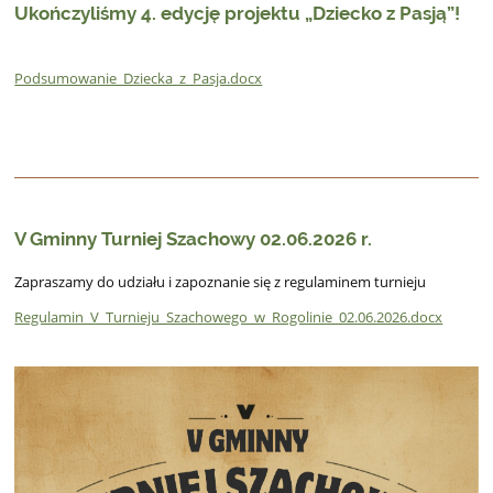
Ukończyliśmy 4. edycję projektu „Dziecko z Pasją”!
Podsumowanie_Dziecka_z_Pasja.docx
V Gminny Turniej Szachowy 02.06.2026 r.
Zapraszamy do udziału i zapoznanie się z regulaminem turnieju
Regulamin_V_Turnieju_Szachowego_w_Rogolinie_02.06.2026.docx