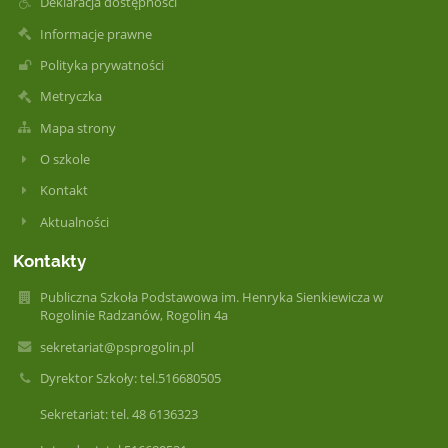
Deklaracja dostępności
Informacje prawne
Polityka prywatności
Metryczka
Mapa strony
O szkole
Kontakt
Aktualności
Kontakty
Publiczna Szkoła Podstawowa im. Henryka Sienkiewicza w
Rogolinie Radzanów, Rogolin 4a
sekretariat@psprogolin.pl
Dyrektor Szkoły: tel.516680505
Sekretariat: tel. 48 6136323