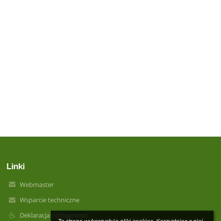
Linki
Webmaster
Wsparcie techniczne
Deklaracja dostępności