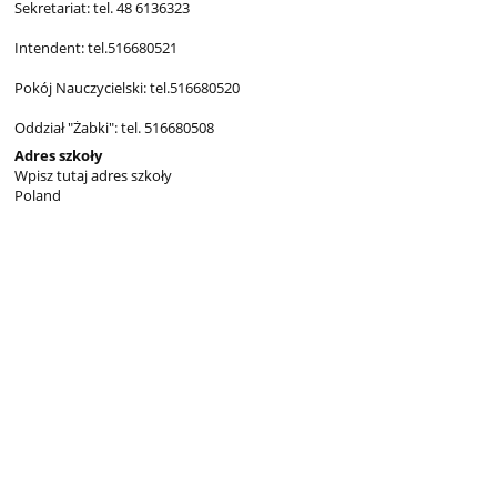
Sekretariat: tel. 48 6136323
Intendent: tel.516680521
Pokój Nauczycielski: tel.516680520
Oddział "Żabki": tel. 516680508
Adres szkoły
Wpisz tutaj adres szkoły
Poland