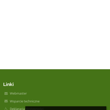
Linki
Webmaster
Wsparcie techniczne
Deklaracja dostępności