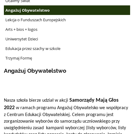
Ocalimy Świat
Angażuj Obywatelstwo
Lekcja o Funduszach Europejskich
Arts + bios + logos
Uniwersytet Dzieci
Edukacja przez szachy w szkole
Trzymaj Formę
Angażuj Obywatelstwo
Samorządy Mają Głos
Nasza szkoła bierze udział w akcji
2022
w ramach programu Angażuj Obywatelsko we współpracy
z Centrum Edukacji Obywatelskiej. Celem programu jest
zorganizowanie wyborów do samorządu uczniowskiego przy
uwzględnieniu zasad kampanii wyborczej (listy wyborców, listy