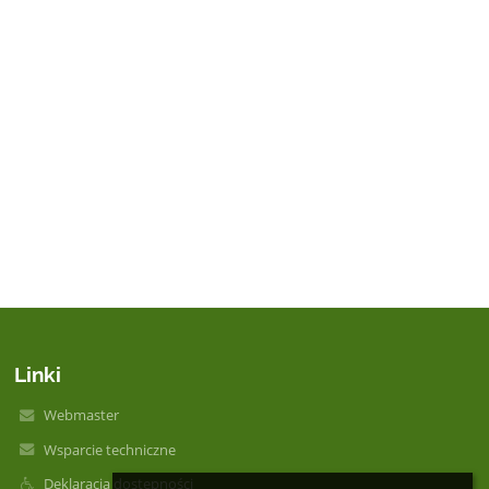
Linki
Webmaster
Wsparcie techniczne
Deklaracja dostępności