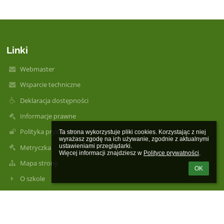
Linki
Webmaster
Wsparcie techniczne
Deklaracja dostępności
Informacje prawne
Polityka prywatności
Ta strona wykorzystuje pliki cookies. Korzystając z niej 
wyrażasz zgodę na ich używanie, zgodnie z aktualnymi 
ustawieniami przeglądarki.

Metryczka
Więcej informacji znajdziesz w 
Polityce prywatności
.
Mapa strony
OK
O szkole
Kontakt
Aktualności