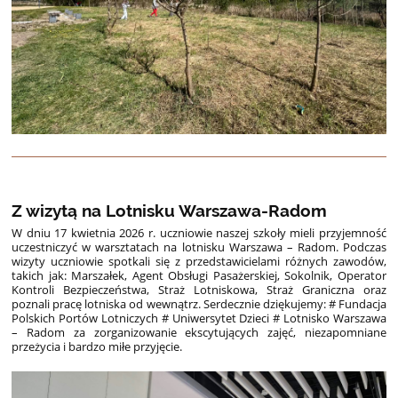
Z wizytą na Lotnisku Warszawa-Radom
W dniu 17 kwietnia 2026 r. uczniowie naszej szkoły mieli przyjemność
uczestniczyć w warsztatach na lotnisku Warszawa – Radom. Podczas
wizyty uczniowie spotkali się z przedstawicielami różnych zawodów,
takich jak: Marszałek, Agent Obsługi Pasażerskiej, Sokolnik, Operator
Kontroli Bezpieczeństwa, Straż Lotniskowa, Straż Graniczna oraz
poznali pracę lotniska od wewnątrz. Serdecznie dziękujemy: # Fundacja
Polskich Portów Lotniczych # Uniwersytet Dzieci # Lotnisko Warszawa
– Radom za zorganizowanie ekscytujących zajęć, niezapomniane
przeżycia i bardzo miłe przyjęcie.