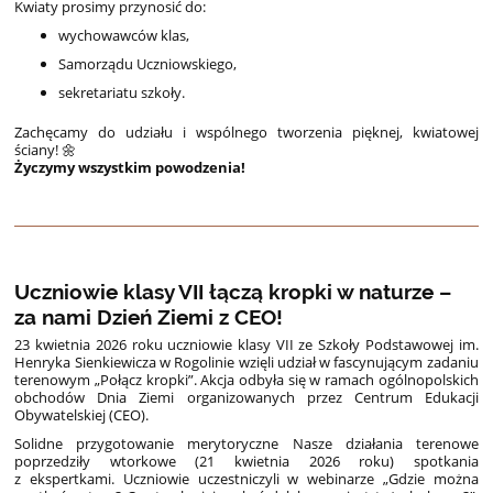
Kwiaty prosimy przynosić do:
wychowawców klas,
Samorządu Uczniowskiego,
sekretariatu szkoły.
Zachęcamy do udziału i wspólnego tworzenia pięknej, kwiatowej
ściany! 🌼
Życzymy wszystkim powodzenia!
Uczniowie klasy VII łączą kropki w naturze –
za nami Dzień Ziemi z CEO!
23 kwietnia 2026 roku uczniowie klasy VII ze Szkoły Podstawowej im.
Henryka Sienkiewicza w Rogolinie wzięli udział w fascynującym zadaniu
terenowym „Połącz kropki”. Akcja odbyła się w ramach ogólnopolskich
obchodów Dnia Ziemi organizowanych przez Centrum Edukacji
Obywatelskiej (CEO).
Solidne przygotowanie merytoryczne Nasze działania terenowe
poprzedziły wtorkowe (21 kwietnia 2026 roku) spotkania
z ekspertkami. Uczniowie uczestniczyli w webinarze „Gdzie można