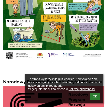
Ta strona wykorzystuje pliki cookies. Korzystając z niej 
Narodowy Program Rozwoju Czytelnictwa 2.0
wyrażasz zgodę na ich używanie, zgodnie z aktualnymi 
ustawieniami przeglądarki.

Więcej informacji znajdziesz w 
Polityce prywatności
.
OK