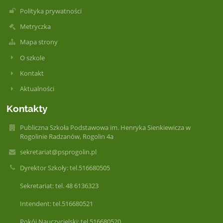
Polityka prywatności
Metryczka
Mapa strony
O szkole
Kontakt
Aktualności
Kontakty
Publiczna Szkoła Podstawowa im. Henryka Sienkiewicza w
Rogolinie Radzanów, Rogolin 4a
sekretariat@psprogolin.pl
Dyrektor Szkoły: tel.516680505
Sekretariat: tel. 48 6136323
Intendent: tel.516680521
Pokój Nauczycielski: tel.516680520