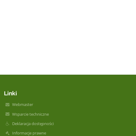
Linki
Webmaster
Wsparcie techniczne
Deklaracja dostępności
Informacje prawne