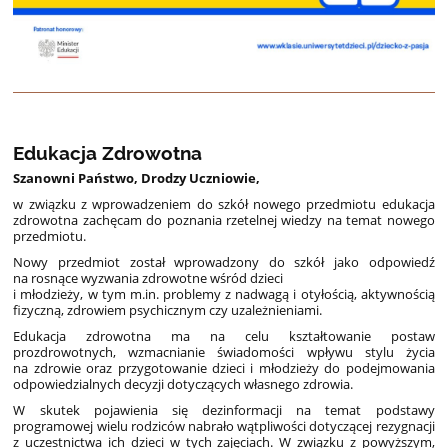
Edukacja Zdrowotna
Szanowni Państwo, Drodzy Uczniowie,
w związku z wprowadzeniem do szkół nowego przedmiotu edukacja
zdrowotna zachęcam do poznania rzetelnej wiedzy na temat nowego
przedmiotu.
Nowy przedmiot został wprowadzony do szkół jako odpowiedź
na rosnące wyzwania zdrowotne wśród dzieci
i młodzieży, w tym m.in. problemy z nadwagą i otyłością, aktywnością
fizyczną, zdrowiem psychicznym czy uzależnieniami.
Edukacja zdrowotna ma na celu kształtowanie postaw
prozdrowotnych, wzmacnianie świadomości wpływu stylu życia
na zdrowie oraz przygotowanie dzieci i młodzieży do podejmowania
odpowiedzialnych decyzji dotyczących własnego zdrowia.
W skutek pojawienia się dezinformacji na temat podstawy
programowej wielu rodziców nabrało wątpliwości dotyczącej rezygnacji
z uczestnictwa ich dzieci w tych zajęciach. W związku z powyższym,