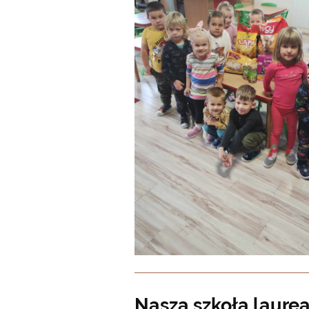
Nasza szkoła laure