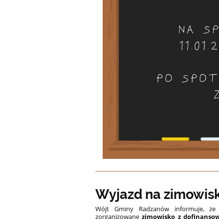
Wyjazd na zimowis
Wójt Gminy Radzanów informuje, że 
zorganizowane
zimowisko z dofinanso