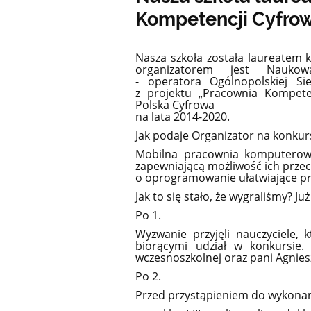
Kompetencji Cyfro
Nasza szkoła została laureatem 
organizatorem jest Nauk
- operatora Ogólnopolskiej Si
z projektu „Pracownia Kompet
Polska Cyfrowa
na lata 2014-2020.
Jak podaje Organizator na konkur
Mobilna pracownia komputerowa
zapewniającą możliwość ich przec
o oprogramowanie ułatwiające pr
Jak to się stało, że wygraliśmy? Ju
Po 1.
Wyzwanie przyjęli nauczyciele,
biorącymi udział w konkursie. 
wczesnoszkolnej oraz pani Agnies
Po 2.
Przed przystąpieniem do wykonani