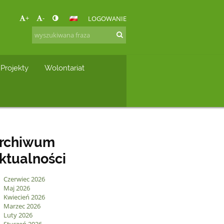
+
-
LOGOWANIE
Projekty
Wolontariat
rchiwum
ktualności
Czerwiec 2026
Maj 2026
Kwiecień 2026
Marzec 2026
Luty 2026