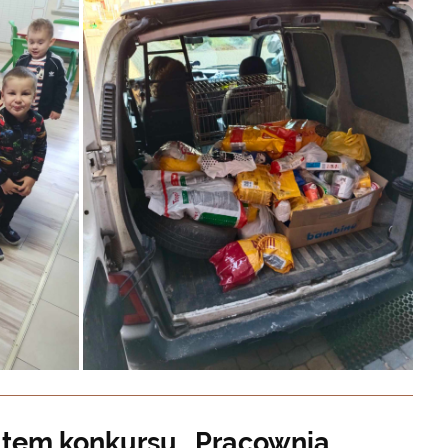
atem konkursu „Pracownia