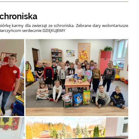
schroniska
biórkę karmy dla zwierząt ze schroniska. Zebrane dary wolontariusze
Darczyńcom serdecznie DZIĘKUJEMY