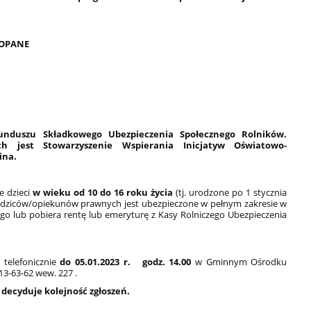
OPANE
unduszu Składkowego Ubezpieczenia Społecznego Rolników.
h jest Stowarzyszenie Wspierania Inicjatyw Oświatowo-
ina.
e dzieci
w wieku od 10 do 16 roku życia
(tj. urodzone po 1 stycznia
 rodziców/opiekunów prawnych jest ubezpieczone w pełnym zakresie w
go lub pobiera rentę lub emeryturę z Kasy Rolniczego Ubezpieczenia
telefonicznie
do 05.01.2023 r. godz. 14.00
w Gminnym Ośrodku
13-63-62 wew. 227 .
 decyduje kolejność zgłoszeń.