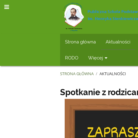
Strona główna
Aktualności
RODO
Więcej
STRONA GŁÓWNA
/
AKTUALNOŚCI
Aktualności
Spotkanie z rodzic