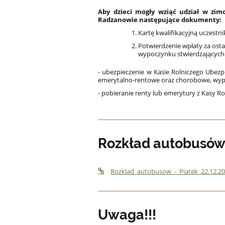
Aby dzieci mogły wziąć udział w zi
Radzanowie następujące dokumenty:
Kartę kwalifikacyjną uczest
Potwierdzenie wpłaty za osta
wypoczynku stwierdzających
- ubezpieczenie w Kasie Rolniczego Ubezp
emerytalno-rentowe oraz chorobowe, wypa
- pobieranie renty lub emerytury z Kasy R
Rozkład autobusów -
Rozklad_autobusow_-_Piatek_22.12.2
Uwaga!!!