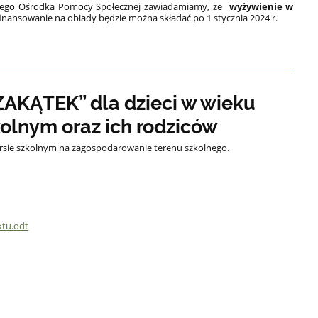
nnego Ośrodka Pomocy Społecznej zawiadamiamy, że
wyżywienie w
finansowanie na obiady będzie można składać po 1 stycznia 2024 r.
AKĄTEK” dla dzieci w wieku
kolnym oraz ich rodziców
rsie szkolnym na zagospodarowanie terenu szkolnego.
ktu.odt