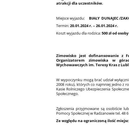
atrakcji dla uczestników.
Miejsce wyjazdu:
BIAŁY DUNAJEC
/ZAK
Termin:
20.01.2024 r. – 26.01.2024 r.
Koszt wyjazdu dla rodzica:
500 zł od osoby
Zimowisko jest dofinansowanie z F
Organizatorem zimowiska w górac
Wychowawczych im. Teresy Kras z Lubl
W wypoczynku mogą brać udział wyłączni
2008 roku), których co najmniej jedno z
Kasie Rolniczego Ubezpieczenia Społeczne
Społecznego.
Zgłoszenia przyjmowane są osobiście lub 
Pomocy Społecznej w Radzanowie tel. 48 6
Ze względu na ograniczoną ilość miejsc