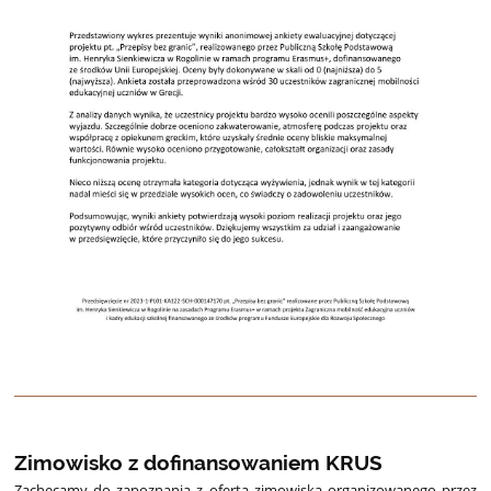
Zimowisko z dofinansowaniem KRUS
Zachęcamy do zapoznania z ofertą zimowiska organizowanego przez