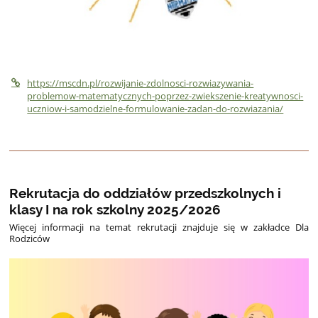
https://mscdn.pl/rozwijanie-zdolnosci-rozwiazywania-
problemow-matematycznych-poprzez-zwiekszenie-kreatywnosci-
uczniow-i-samodzielne-formulowanie-zadan-do-rozwiazania/
Rekrutacja do oddziałów przedszkolnych i
klasy I na rok szkolny 2025/2026
Więcej informacji na temat rekrutacji znajduje się w zakładce Dla
Rodziców