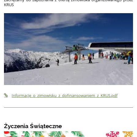
KRUS
Informacje_o_zimowisku_z_dofinansowaniem_z_KRUS.pdf
Życzenia Świąteczne