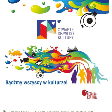
INFORMACJA_PRASOWA_Otwarte_Drzwi_do_Kultury.pdf