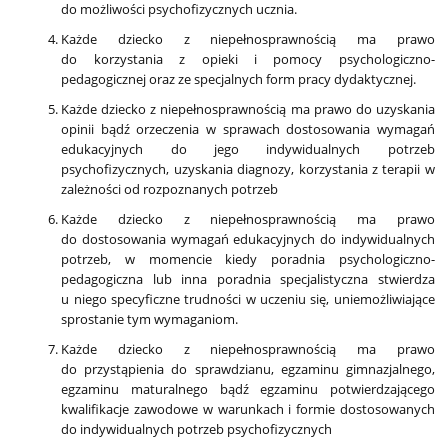
do możliwości psychofizycznych ucznia.
Każde dziecko z niepełnosprawnością ma prawo
do korzystania z opieki i pomocy psychologiczno-
pedagogicznej oraz ze specjalnych form pracy dydaktycznej.
Każde dziecko z niepełnosprawnością ma prawo do uzyskania
opinii bądź orzeczenia w sprawach dostosowania wymagań
edukacyjnych do jego indywidualnych potrzeb
psychofizycznych, uzyskania diagnozy, korzystania z terapii w
zależności od rozpoznanych potrzeb
Każde dziecko z niepełnosprawnością ma prawo
do dostosowania wymagań edukacyjnych do indywidualnych
potrzeb, w momencie kiedy poradnia psychologiczno-
pedagogiczna lub inna poradnia specjalistyczna stwierdza
u niego specyficzne trudności w uczeniu się, uniemożliwiające
sprostanie tym wymaganiom.
Każde dziecko z niepełnosprawnością ma prawo
do przystąpienia do sprawdzianu, egzaminu gimnazjalnego,
egzaminu maturalnego bądź egzaminu potwierdzającego
kwalifikacje zawodowe w warunkach i formie dostosowanych
do indywidualnych potrzeb psychofizycznych