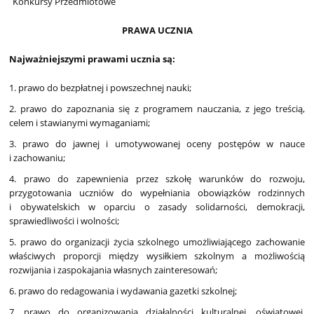
Konkursy Przedmiotowe
PRAWA UCZNIA
Najważniejszymi prawami ucznia są:
1. prawo do bezpłatnej i powszechnej nauki;
2. prawo do zapoznania się z programem nauczania, z jego treścią,
celem i stawianymi wymaganiami;
3. prawo do jawnej i umotywowanej oceny postępów w nauce
i zachowaniu;
4. prawo do zapewnienia przez szkołę warunków do rozwoju,
przygotowania uczniów do wypełniania obowiązków rodzinnych
i obywatelskich w oparciu o zasady solidarności, demokracji,
sprawiedliwości i wolności;
5. prawo do organizacji życia szkolnego umożliwiającego zachowanie
właściwych proporcji między wysiłkiem szkolnym a możliwością
rozwijania i zaspokajania własnych zainteresowań;
6. prawo do redagowania i wydawania gazetki szkolnej;
7. prawo do organizowania działalności kulturalnej, oświatowej,