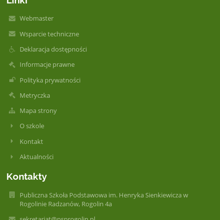
Webmaster
Wsparcie techniczne
Deklaracja dostępności
Informacje prawne
Polityka prywatności
Metryczka
Mapa strony
O szkole
Kontakt
Aktualności
Kontakty
Publiczna Szkoła Podstawowa im. Henryka Sienkiewicza w
Rogolinie Radzanów, Rogolin 4a
sekretariat@psprogolin.pl