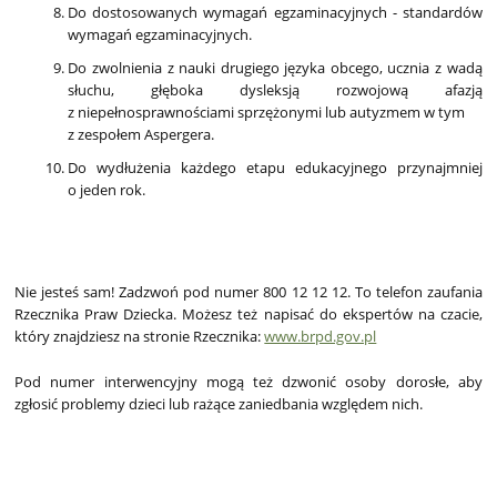
Do dostosowanych wymagań egzaminacyjnych - standardów
wymagań egzaminacyjnych.
Do zwolnienia z nauki drugiego języka obcego, ucznia z wadą
słuchu, głęboka dysleksją rozwojową afazją
z niepełnosprawnościami sprzężonymi lub autyzmem w tym
z zespołem Aspergera.
Do wydłużenia każdego etapu edukacyjnego przynajmniej
o jeden rok.
Nie jesteś sam! Zadzwoń pod numer 800 12 12 12. To telefon zaufania
Rzecznika Praw Dziecka. Możesz też napisać do ekspertów na czacie,
który znajdziesz na stronie Rzecznika:
www.brpd.gov.pl
Pod numer interwencyjny mogą też dzwonić osoby dorosłe, aby
zgłosić problemy dzieci lub rażące zaniedbania względem nich.