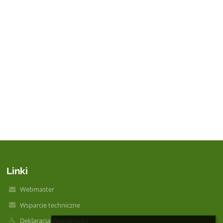
Linki
Webmaster
Wsparcie techniczne
Deklaracja dostępności