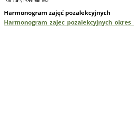
Konkursy Przedmiotowe
Harmonogram zajęć pozalekcyjnych
Harmonogram_zajec_pozalekcyjnych_okres_