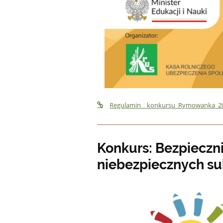
Regulamin__konkursu_Rymowanka_20
Konkurs: Bezpieczn
niebezpiecznych su