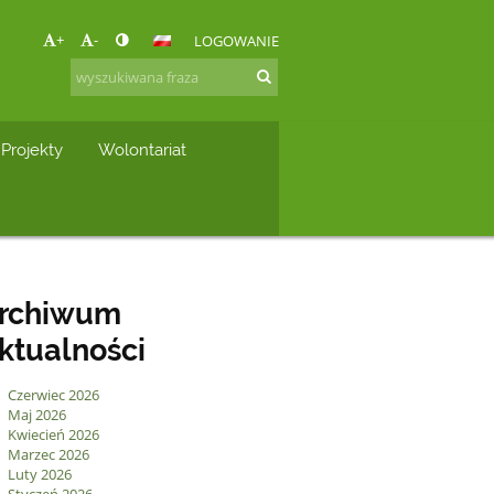
+
-
LOGOWANIE
Projekty
Wolontariat
rchiwum
ktualności
Czerwiec 2026
Maj 2026
Kwiecień 2026
Marzec 2026
Luty 2026