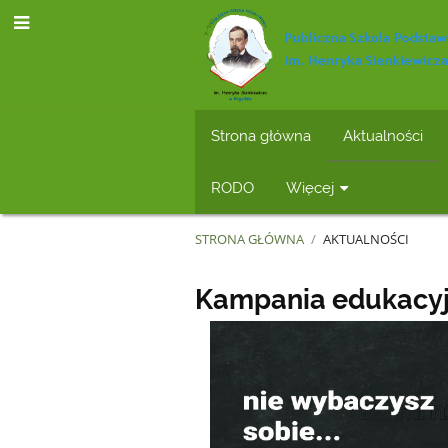
Strona główna
Aktualności
RODO
Więcej
STRONA GŁÓWNA
/
AKTUALNOŚCI
Aktualności
Kampania edukacyj