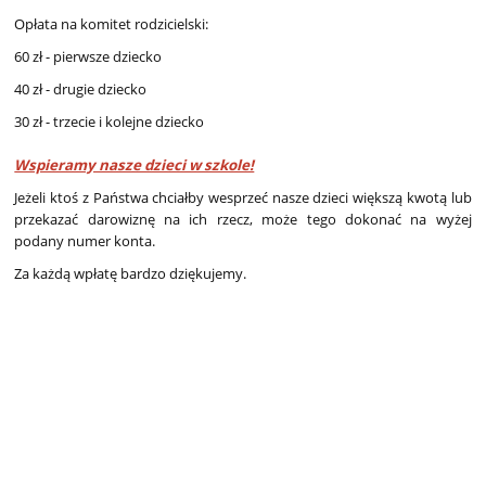
Opłata na komitet rodzicielski:
60 zł - pierwsze dziecko
40 zł - drugie dziecko
30 zł - trzecie i kolejne dziecko
Wspieramy nasze dzieci w szkole!
Jeżeli ktoś z Państwa chciałby wesprzeć nasze dzieci większą kwotą lub
przekazać darowiznę na ich rzecz, może tego dokonać na wyżej
podany numer konta.
Za każdą wpłatę bardzo dziękujemy.