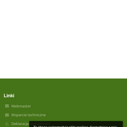
Linki
Webmaster
Wsparcie techniczne
Deklaracja dostępności